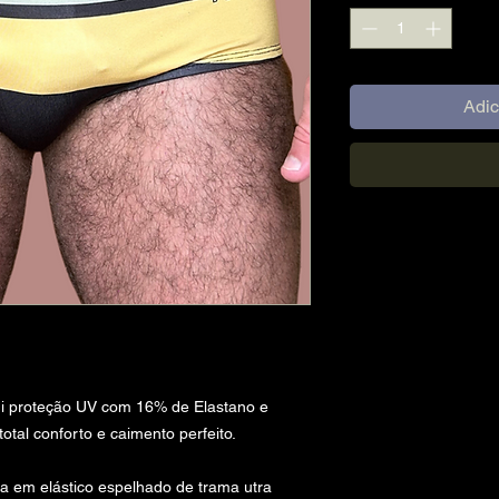
Adic
sui proteção UV com 16% de Elastano e
otal conforto e caimento perfeito.
a em elástico espelhado de trama utra